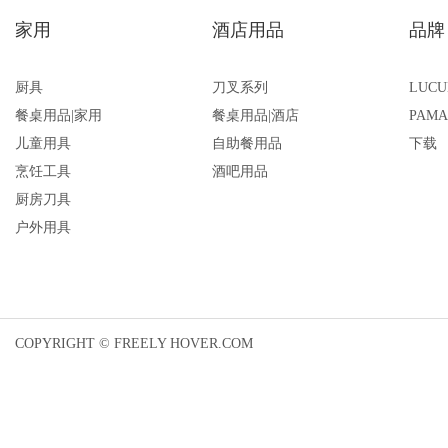
家用
酒店用品
品牌
厨具
刀叉系列
LUCU
餐桌用品|家用
餐桌用品|酒店
PAMA
儿童用具
自助餐用品
下载
烹饪工具
酒吧用品
厨房刀具
户外用具
COPYRIGHT © FREELY HOVER.COM