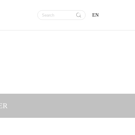
EN
ER